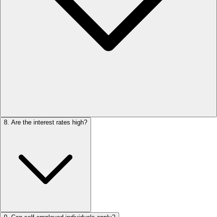
8
.
Are the interest rates high?