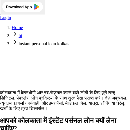
Login
Home
hi
instant personal loan kolkata
तेज़, आसान और पूरी तरह ऑनलाइन
कोलकाता में वेतनभोगी और स्व-रोज़गार करने वाले लोगों के लिए पूरी तरह
Apply Now
डिजिटल, पेपरलेस लोन प्रक्रिया के साथ तुरंत पैसा प्राप्त करें। तेज़ अप्रूवल,
न्यूनतम कागजी कार्यवाही, और इमरजेंसी, मेडिकल बिल, यात्रा, शॉपिंग या घरेलू
खर्चों के लिए तुरंत डिस्बर्सल।
आपको कोलकाता में इंस्टेंट पर्सनल लोन क्यों लेना
चाहिए?