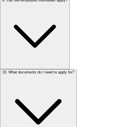
9
.
Can self-employed individuals apply?
10
.
What documents do I need to apply for?