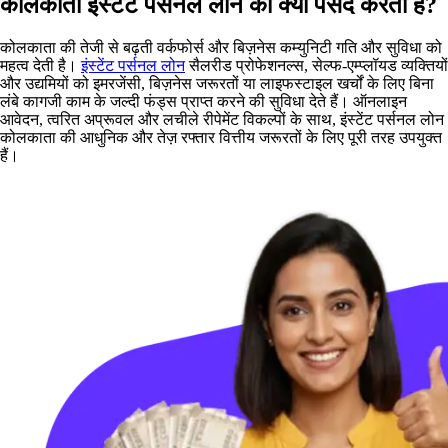
कोलकाता इंस्टेंट पर्सनल लोन को क्यों पसंद करता है?
कोलकाता की तेजी से बढ़ती वर्कफोर्स और बिज़नेस कम्युनिटी गति और सुविधा को
महत्व देती है।
इंस्टेंट पर्सनल लोन
सैलरीड प्रोफेशनल्स, सेल्फ-एम्प्लॉयड व्यक्तियों
और उद्यमियों को इमरजेंसी, बिज़नेस जरूरतों या लाइफस्टाइल खर्चों के लिए बिना
लंबे कागजी काम के जल्दी फंड्स प्राप्त करने की सुविधा देते हैं। ऑनलाइन
आवेदन, त्वरित अप्रूवल और लचीले रीपेमेंट विकल्पों के साथ, इंस्टेंट पर्सनल लोन
कोलकाता की आधुनिक और तेज़ रफ्तार वित्तीय जरूरतों के लिए पूरी तरह उपयुक्त
हैं।