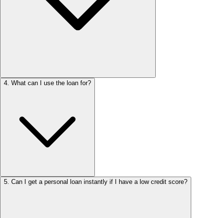
4
.
What can I use the loan for?
5
.
Can I get a personal loan instantly if I have a low credit score?